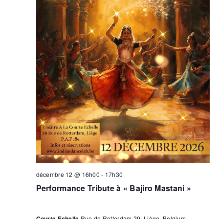
décembre 12 @ 16h00
-
17h30
Performance Tribute à « Bajiro Mastani »
Courte Echelle
Rue de Rotterdam 29, Liège, Belgium