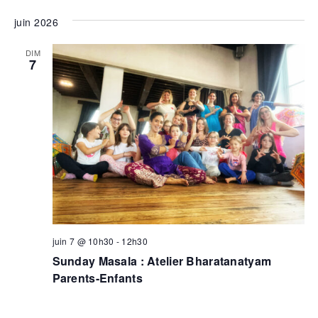
juin 2026
DIM
7
juin 7 @ 10h30
-
12h30
Sunday Masala : Atelier Bharatanatyam
Parents-Enfants