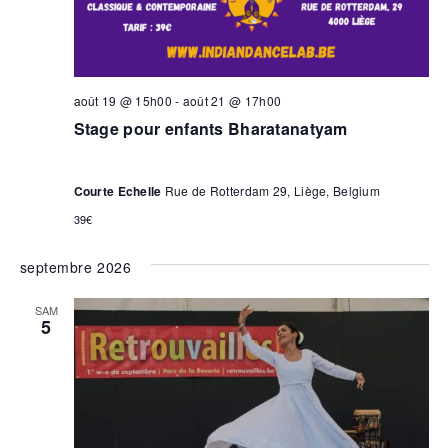
août 19 @ 15h00
-
août 21 @ 17h00
Stage pour enfants Bharatanatyam
Courte Echelle
Rue de Rotterdam 29, Liège, Belgium
39€
septembre 2026
SAM
5