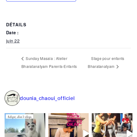
DÉTAILS
Date :
juin 22
Sunday Masala : Atelier
Stage pour enfants
Bharatanatyam Parents-Enfants
Bharatanatyam
dounia_chaoui_officiel