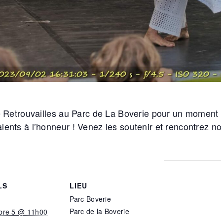
e Retrouvailles au Parc de La Boverie pour un moment 
lents à l’honneur ! Venez les soutenir et rencontrez 
LS
LIEU
:
Parc Boverie
Parc de la Boverie
bre 5 @ 11h00