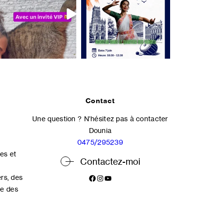
Contact
Une question ? N’hésitez pas à contacter
Dounia
0475/295239
es et
Contactez-moi
Facebook
Instagram
YouTube
rs, des
se des