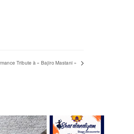
rmance Tribute à « Bajiro Mastani »