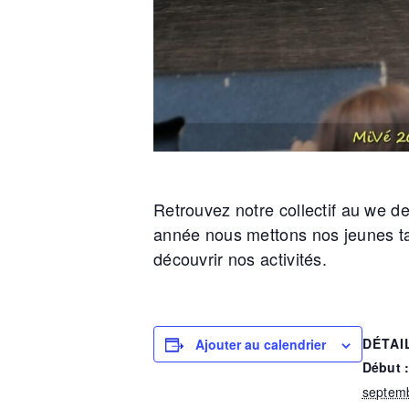
Retrouvez notre collectif au we d
année nous mettons nos jeunes ta
découvrir nos activités.
DÉTAI
Ajouter au calendrier
Début 
septem