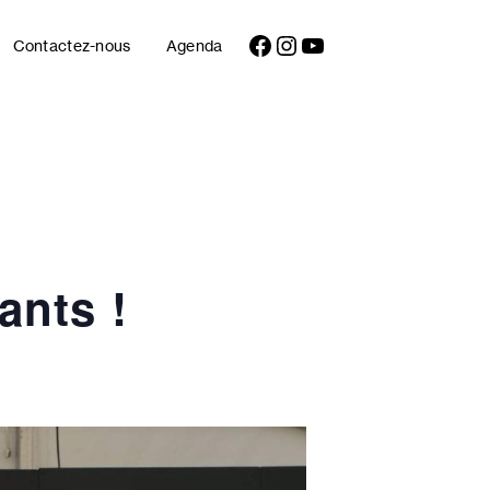
Facebook
Instagram
YouTube
Contactez-nous
Agenda
ants !