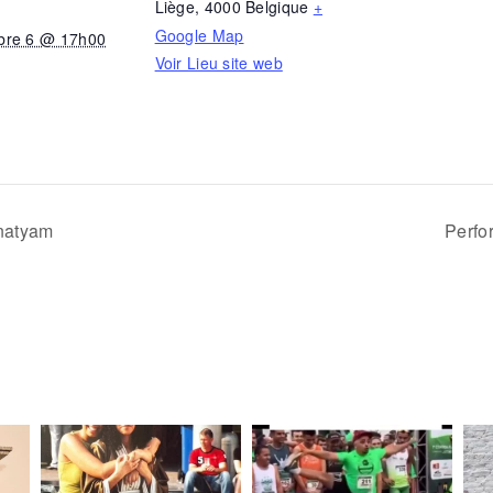
Liège
,
4000
Belgique
+
Google Map
bre 6 @ 17h00
Voir Lieu site web
natyam
Perfo