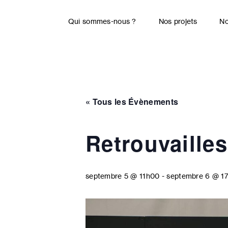
Skip
to
Qui sommes-nous ?
Nos projets
No
content
« Tous les Évènements
Retrouvailles
septembre 5 @ 11h00
-
septembre 6 @ 1