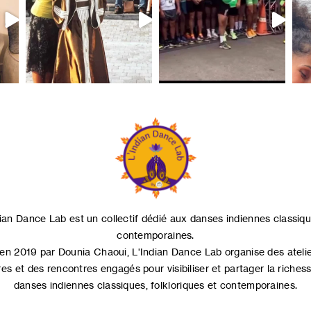
dian Dance Lab est un collectif dédié aux danses indiennes classiqu
contemporaines.
en 2019 par Dounia Chaoui, L'Indian Dance Lab organise des atelie
res et des rencontres engagés pour visibiliser et partager la riches
danses indiennes classiques, folkloriques et contemporaines.