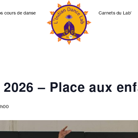
s cours de danse
Carnets du Lab’
Indian
Dance
Lab
Collectif
 2026 – Place aux enf
7h00