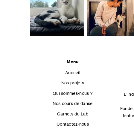
Menu
Accueil
Nos projets
Qui sommes-nous ?
L'In
Nos cours de danse
Fondé 
Carnets du Lab
lectu
Contactez-nous