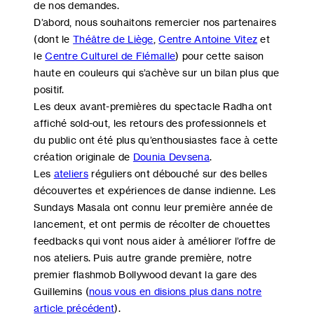
de nos demandes.
D’abord, nous souhaitons remercier nos partenaires
(dont le
Théâtre de Liège
,
Centre Antoine Vitez
et
le
Centre Culturel de Flémalle
) pour cette saison
haute en couleurs qui s’achève sur un bilan plus que
positif.
Les deux avant-premières du spectacle Radha ont
affiché sold-out, les retours des professionnels et
du public ont été plus qu’enthousiastes face à cette
création originale de
Dounia Devsena
.
Les
ateliers
réguliers ont débouché sur des belles
découvertes et expériences de danse indienne. Les
Sundays Masala ont connu leur première année de
lancement, et ont permis de récolter de chouettes
feedbacks qui vont nous aider à améliorer l’offre de
nos ateliers. Puis autre grande première, notre
premier flashmob Bollywood devant la gare des
Guillemins (
nous vous en disions plus dans notre
article précédent
).