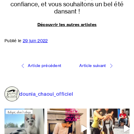
confiance, et vous souhaitons un bel été
dansant !
Découvrir les autres articles
Publié le
29 juin 2022
Navigation
Article précédent
Article suivant
de
l’article
dounia_chaoui_officiel