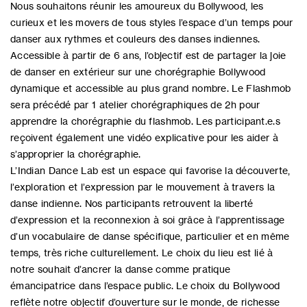
Nous souhaitons réunir les amoureux du Bollywood, les
curieux et les movers de tous styles l’espace d’un temps pour
danser aux rythmes et couleurs des danses indiennes.
Accessible à partir de 6 ans, l’objectif est de partager la joie
de danser en extérieur sur une chorégraphie Bollywood
dynamique et accessible au plus grand nombre. Le Flashmob
sera précédé par 1 atelier chorégraphiques de 2h pour
apprendre la chorégraphie du flashmob. Les participant.e.s
reçoivent également une vidéo explicative pour les aider à
s’approprier la chorégraphie.
L’Indian Dance Lab est un espace qui favorise la découverte,
l’exploration et l’expression par le mouvement à travers la
danse indienne. Nos participants retrouvent la liberté
d’expression et la reconnexion à soi grâce à l’apprentissage
d’un vocabulaire de danse spécifique, particulier et en même
temps, très riche culturellement. Le choix du lieu est lié à
notre souhait d’ancrer la danse comme pratique
émancipatrice dans l’espace public. Le choix du Bollywood
reflète notre objectif d’ouverture sur le monde, de richesse