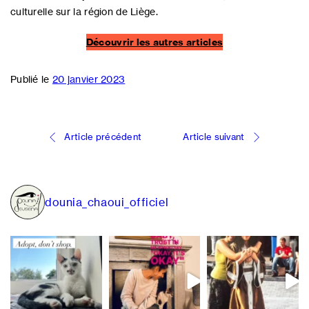
culturelle sur la région de Liège.
Découvrir les autres articles
Publié le
20 janvier 2023
Navigation
Article précédent
Article suivant
de
l’article
dounia_chaoui_officiel