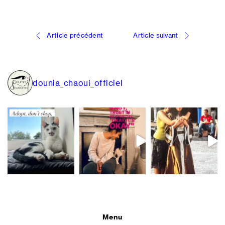
Navigation
Article précédent
Article suivant
de
l’article
dounia_chaoui_officiel
Menu