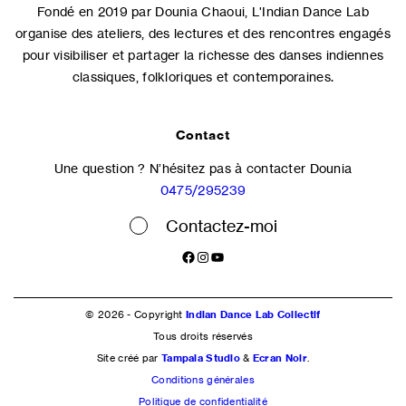
Fondé en 2019 par Dounia Chaoui, L'Indian Dance Lab
organise des ateliers, des lectures et des rencontres engagés
pour visibiliser et partager la richesse des danses indiennes
classiques, folkloriques et contemporaines.
Contact
Une question ? N’hésitez pas à contacter Dounia
0475/295239
Contactez-moi
Facebook
Instagram
YouTube
© 2026 - Copyright
Indian Dance Lab Collectif
Tous droits réservés
Site créé par
Tampala Studio
&
Ecran Noir
.
Conditions générales
Politique de confidentialité