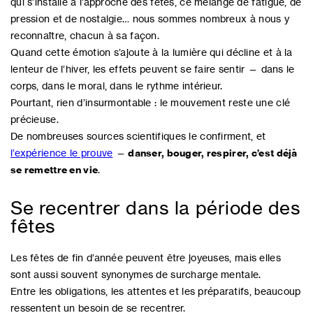
qui s’installe à l’approche des fêtes, ce mélange de fatigue, de
pression et de nostalgie… nous sommes nombreux à nous y
reconnaître, chacun à sa façon.
Quand cette émotion s’ajoute à la lumière qui décline et à la
lenteur de l’hiver, les effets peuvent se faire sentir — dans le
corps, dans le moral, dans le rythme intérieur.
Pourtant, rien d’insurmontable : le mouvement reste une clé
précieuse.
De nombreuses sources scientifiques le confirment, et
l’expérience le prouve
—
danser, bouger, respirer, c’est déjà
se remettre en vie
.
Se recentrer dans la période des
fêtes
Les fêtes de fin d’année peuvent être joyeuses, mais elles
sont aussi souvent synonymes de surcharge mentale.
Entre les obligations, les attentes et les préparatifs, beaucoup
ressentent un besoin de se recentrer.