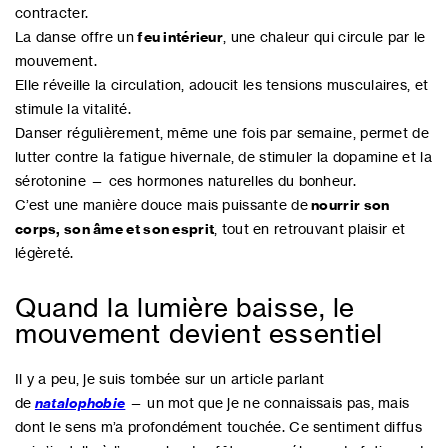
contracter.
La danse offre un
feu intérieur
, une chaleur qui circule par le
mouvement.
Elle réveille la circulation, adoucit les tensions musculaires, et
stimule la vitalité.
Danser régulièrement, même une fois par semaine, permet de
lutter contre la fatigue hivernale, de stimuler la dopamine et la
sérotonine — ces hormones naturelles du bonheur.
C’est une manière douce mais puissante de
nourrir son
corps, son âme et son esprit
, tout en retrouvant plaisir et
légèreté.
Quand la lumière baisse, le
mouvement devient essentiel
Il y a peu, je suis tombée sur un article parlant
de
natalophobie
— un mot que je ne connaissais pas, mais
dont le sens m’a profondément touchée. Ce sentiment diffus