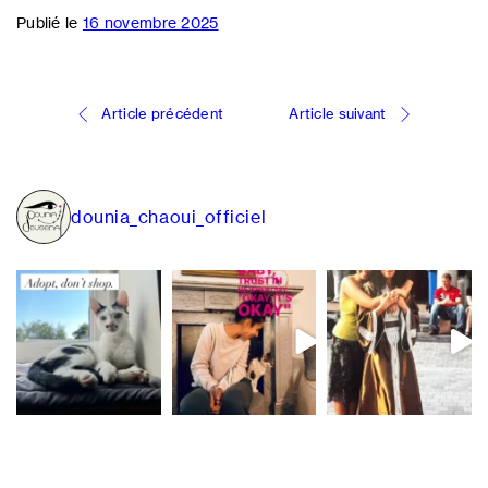
Publié le
16 novembre 2025
Navigation
Article précédent
Article suivant
de
l’article
dounia_chaoui_officiel