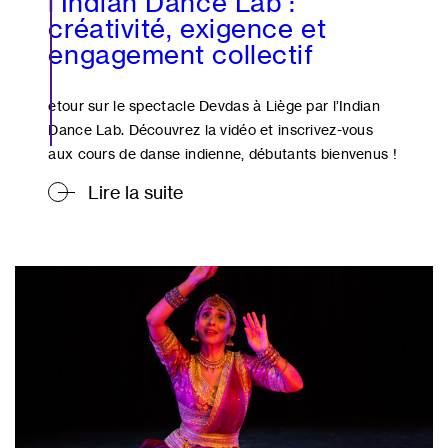
l’Indian Dance Lab :
créativité, exigence et
engagement collectif
etour sur le spectacle Devdas à Liège par l’Indian
Dance Lab. Découvrez la vidéo et inscrivez-vous
aux cours de danse indienne, débutants bienvenus !
Lire la suite