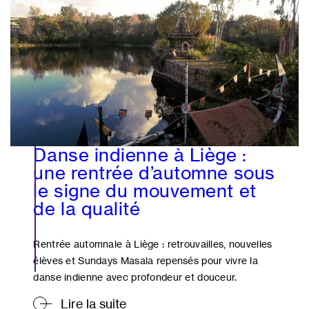
Danse indienne à Liège :
une rentrée d’automne sous
le signe du mouvement et
de la qualité
Rentrée automnale à Liège : retrouvailles, nouvelles
élèves et Sundays Masala repensés pour vivre la
danse indienne avec profondeur et douceur.
Lire la suite