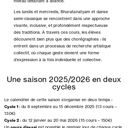
niveau débutant à avancé.
Les lundis et mercredis, Bharatanatyam et danse
semi-classique se rencontrent dans une approche
vivante, inclusive, et profondément respectueuse
des traditions. À travers ces cours, les élèves
découvrent bien plus que des chorégraphies : ils
entrent dans un processus de recherche artistique
collectif, où chaque geste devient une forme
d’expression à la fois individuelle et collective.
Une saison 2025/2026 en deux
cycles
Le calendrier de cette saison s’organise en deux temps :
Cycle 1
: du 8 septembre au 15 décembre 2025 (13 cours –
130€)
Cycle 2
: du 12 janvier au 20 mai 2026 (15 cours – 150€)
Un
cours d’essai
est possible le premier jour de chaque cycle