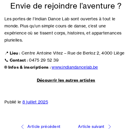
Envie de rejoindre l’aventure ?
Les portes de l’Indian Dance Lab sont ouvertes à tout le
monde. Plus qu’un simple cours de danse, c’est une
expérience où se tissent corps, histoires, et appartenances
plurielles.
📍
Lieu
: Centre Antoine Vitez – Rue de Berloz 2, 4000 Liège
📞
Contact
: 0475 29 52 39
🌐
Infos & inscriptions
:
www.indiandancelab.be
Découvrir les autres articles
Publié le
8 juillet 2025
Navigation
Article précédent
Article suivant