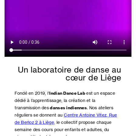
Un laboratoire de danse au
cœur de Liège
Fondé en 2019, l’
Indian Dance Lab
est un espace
dédié à l’apprentissage, la création et la
transmission des
danses indiennes
. Nos ateliers
réguliers se donnent au
Centre Antoine Vitez, Rue
de Berloz 2 à Liège,
le collectif propose chaque
semaine des cours pour enfants et adultes, du