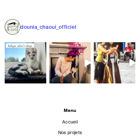
dounia_chaoui_officiel
Menu
Accueil
Nos projets