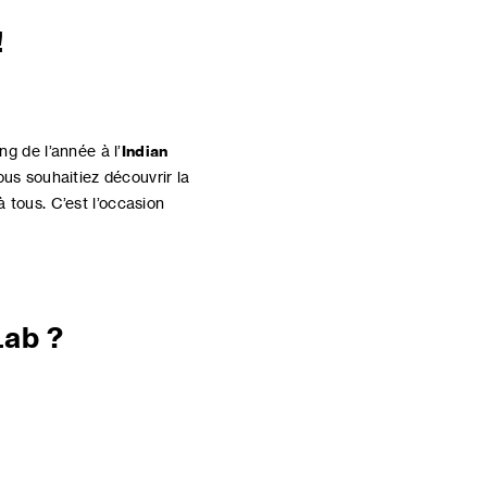
!
ng de l’année à l’
Indian
ous souhaitiez découvrir la
tous. C’est l’occasion
Lab ?