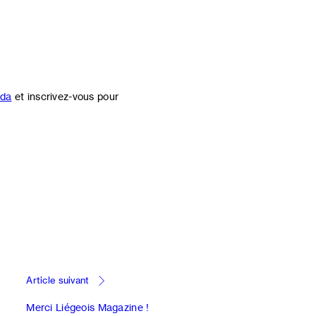
nda
et inscrivez-vous pour
Article suivant
Merci Liégeois Magazine !