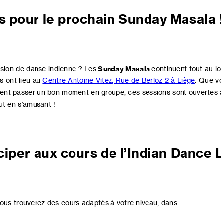
 pour le prochain Sunday Masala 
ssion de danse indienne ? Les
Sunday Masala
continuent tout au lo
s ont lieu au
Centre Antoine Vitez, Rue de Berloz 2 à Liège
. Que v
nt passer un bon moment en groupe, ces sessions sont ouvertes à 
ut en s’amusant !
ciper aux cours de l’Indian Dance 
ous trouverez des cours adaptés à votre niveau, dans