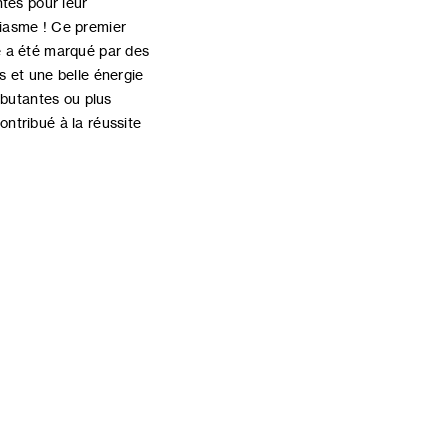
ntes pour leur
iasme ! Ce premier
e a été marqué par des
s et une belle énergie
ébutantes ou plus
ntribué à la réussite