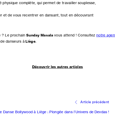
é physique complète, qui permet de travailler souplesse,
r et de vous recentrer en dansant, tout en découvrant
é ? Le prochain
Sunday Masala
vous attend ! Consultez
notre age
 de danseurs à
Liège
.
Découvrir les autres articles
Article précédent
e Danse Bollywood à Liège : Plongée dans l’Univers de Devdas !