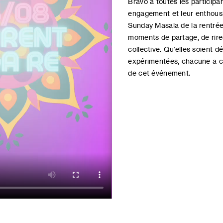
Bravo à toutes les participa
engagement et leur enthous
Sunday Masala de la rentré
moments de partage, de rire
collective. Qu’elles soient d
expérimentées, chacune a co
de cet événement.