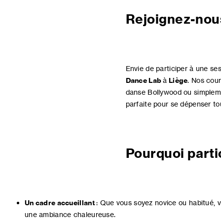
Rejoignez-nous
Envie de participer à une se
Dance Lab
à
Liège
. Nos cour
danse Bollywood ou simpleme
parfaite pour se dépenser to
Pourquoi parti
Un cadre accueillant
: Que vous soyez novice ou habitué, v
une ambiance chaleureuse.