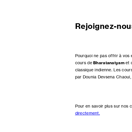
Rejoignez-nous
Pourquoi ne pas offrir à vos 
cours de
Bharatanatyam
et 
classique indienne. Les cours
par Dounia Devsena Chaoui, 
Pour en savoir plus sur nos c
directement.