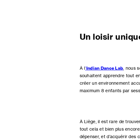
Un loisir uniqu
À l
‘
Indian Dance Lab
, nous 
souhaitent apprendre tout en
créer un environnement accue
maximum 8 enfants par sess
À Liège, il est rare de trouver
tout cela et bien plus encore
dépenser, et d’acquérir des 