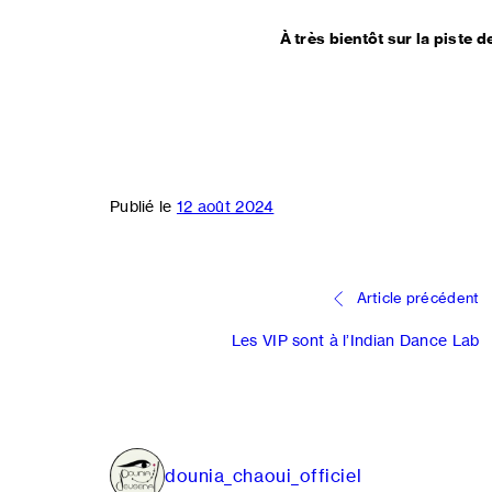
À très bientôt sur la piste d
Publié le
12 août 2024
Navigation
Article précédent
de
Les VIP sont à l’Indian Dance Lab
l’article
dounia_chaoui_officiel