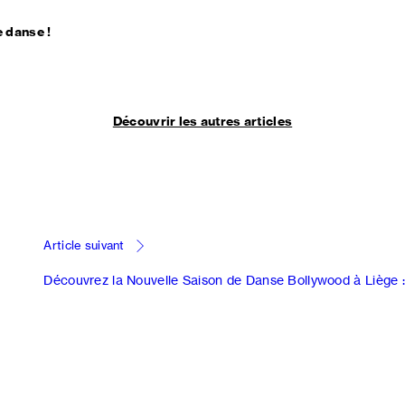
e danse !
Découvrir les autres articles
Article suivant
Découvrez la Nouvelle Saison de Danse Bollywood à Liège :