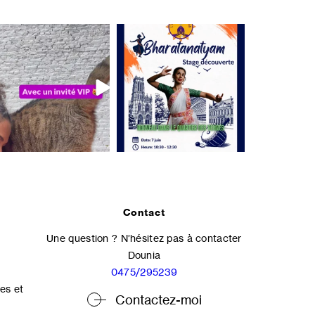
Contact
Une question ? N’hésitez pas à contacter
Dounia
0475/295239
es et
Contactez-moi