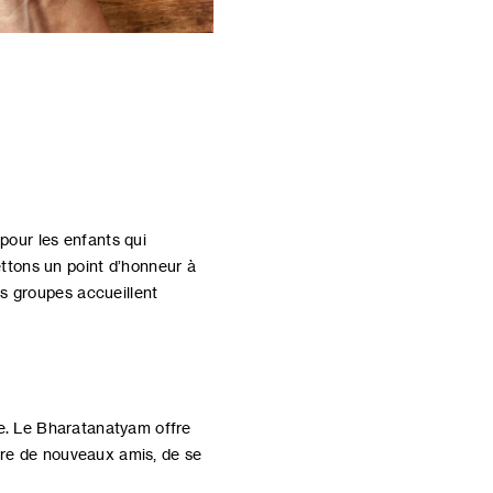
pour les enfants qui
ttons un point d’honneur à
os groupes accueillent
lture. Le Bharatanatyam offre
aire de nouveaux amis, de se