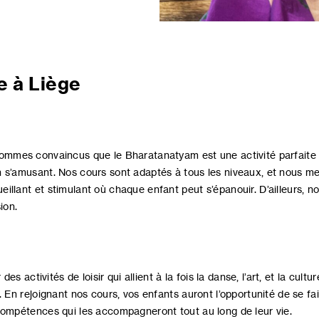
e à Liège
sommes convaincus que le Bharatanatyam est une activité parfaite 
 s’amusant. Nos cours sont adaptés à tous les niveaux, et nous me
illant et stimulant où chaque enfant peut s’épanouir. D’ailleurs, n
ion.
 des activités de loisir qui allient à la fois la danse, l’art, et la cu
. En rejoignant nos cours, vos enfants auront l’opportunité de se f
compétences qui les accompagneront tout au long de leur vie.