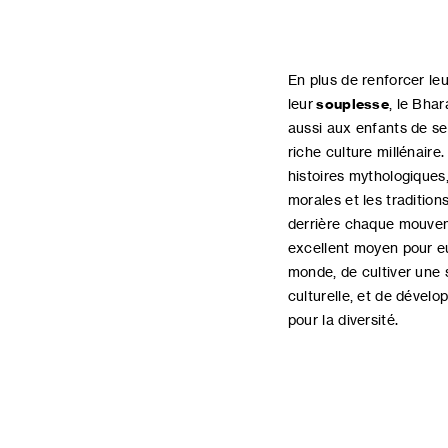
En plus de renforcer le
leur
souplesse
, le Bha
aussi aux enfants de s
riche culture millénaire.
histoires mythologiques,
morales et les tradition
derrière chaque mouvem
excellent moyen pour eu
monde, de cultiver une s
culturelle, et de dévelo
pour la diversité.