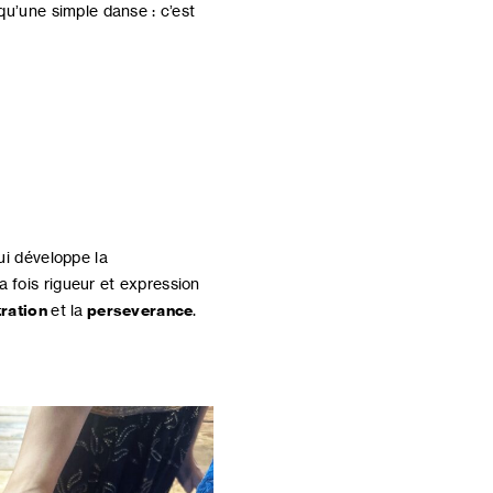
qu’une simple danse : c’est
ui développe la
a fois rigueur et expression
ration
et la
perseverance
.