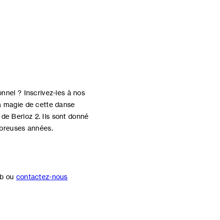
onnel ? Inscrivez-les à nos
la magie de cette danse
 de Berloz 2. Ils sont donné
mbreuses années.
eb ou
contactez-nous