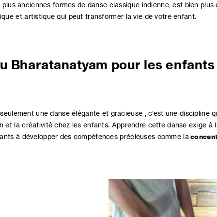
s plus anciennes formes de danse classique indienne, est bien plus 
ique et artistique qui peut transformer la vie de votre enfant.
du Bharatanatyam pour les enfants
 seulement une danse élégante et gracieuse ; c’est une discipline q
n et la créativité chez les enfants. Apprendre cette danse exige à l
 enfants à développer des compétences précieuses comme la
concent