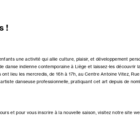
 !
enfants une activité qui allie culture, plaisir, et développement pers
de danse indienne contemporaine à Liège et laissez-les découvrir 
 ont lieu les mercredis, de 16h à 17h, au Centre Antoine Vitez, Rue
artiste danseuse professionnelle, pratiquant cet art depuis de no
ours et pour vous inscrire à la nouvelle saison, visitez notre site w