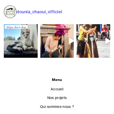
de
l’article
dounia_chaoui_officiel
Menu
Accueil
Nos projets
Qui sommes-nous ?