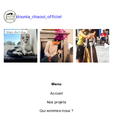
de
l’article
dounia_chaoui_officiel
Menu
Accueil
Nos projets
Qui sommes-nous ?